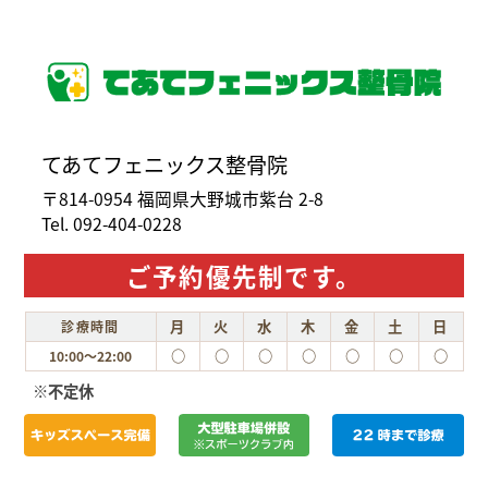
てあてフェニックス整骨院
〒814-0954 福岡県大野城市紫台 2-8
Tel. 092-404-0228
ご予約優先制です。
月
火
水
木
金
土
日
診療時間
○
○
○
○
○
○
○
10:00～22:00
※不定休