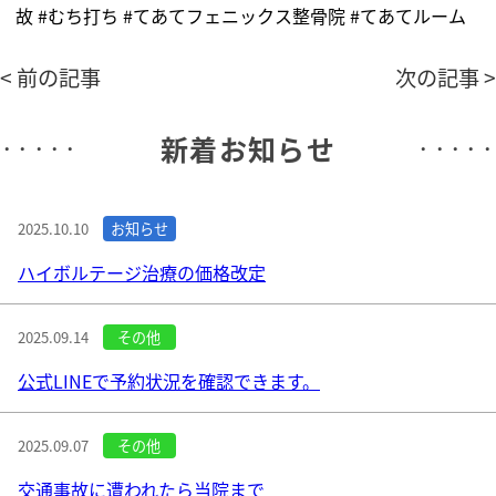
故 #むち打ち #てあてフェニックス整骨院 #てあてルーム
< 前の記事
次の記事 >
新着お知らせ
2025.10.10
ハイボルテージ治療の価格改定
2025.09.14
公式LINEで予約状況を確認できます。
2025.09.07
交通事故に遭われたら当院まで