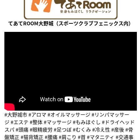
てあてROOM大野城（スポーツクラブフェニックス内）
#大野城市 #アロマ #オイルマッサージ #リンパマッサー
ジ #エステ #整体 #マッサージ #もみほぐし #ドライヘッド
スパ #頭痛 #眼精疲労 #足つぼ #むくみ #冷え性 #産後 #骨
盤矯正 #猫背矯正 #腰痛 #肩こり #首 #マタニティ #交通事