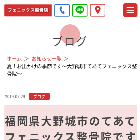
ブログ
ホーム
お知らせ一覧
夏！お出かけの季節です～大野城市てあてフェニックス整
骨院～
2019.07.29
福岡県大野城市のてあて
フェニックス整骨院です