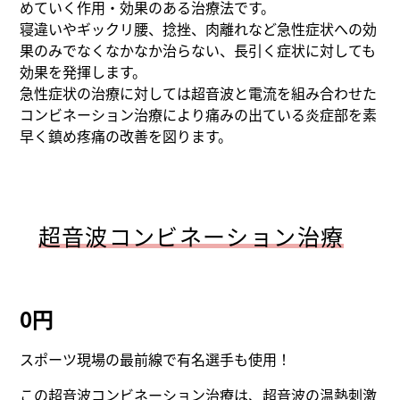
めていく作用・効果のある治療法です。
寝違いやギックリ腰、捻挫、肉離れなど急性症状への効
果のみでなくなかなか治らない、長引く症状に対しても
効果を発揮します。
急性症状の治療に対しては超音波と電流を組み合わせた
コンビネーション治療により痛みの出ている炎症部を素
早く鎮め疼痛の改善を図ります。
超音波コンビネーション治療
0円
スポーツ現場の最前線で有名選手も使用！
この超音波コンビネーション治療は、超音波の温熱刺激