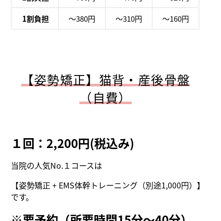
1割負担
～380円
～310円
～160円
【姿勢矯正】猫背・産後骨盤
（自費）
１回：2,200円(税込み)
当院の人気No.１コースは
【姿勢矯正 + EMS体幹トレーニング（別途1,000円）】
です。
※要予約（所要時間15分～40分）