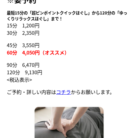
最短15分の「超ピンポイントクイックほぐし」から120分の「ゆっ
くりリラックスほぐし」まで！
15分 1,200円
30分 2,350円
45分 3,550円
60分 4,050円（オススメ）
90分 6,470円
120分 9,130円
<税込表示>
ご予約・詳しい内容は
コチラ
からお願いします。