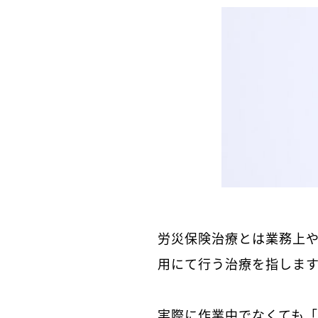
労災保険治療とは業務上
用にて行う治療を指しま
実際に作業中でなくても「