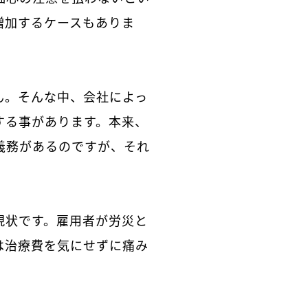
増加するケースもありま
ん。そんな中、会社によっ
する事があります。本来、
義務があるのですが、それ
現状です。雇用者が労災と
は治療費を気にせずに痛み