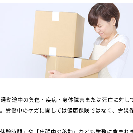
や通勤途中の負傷・疾病・身体障害または死亡に対し
す。労働中のケガに関しては健康保険ではなく、労災
休憩時間」や「出張中の移動」なども業務に含まれ