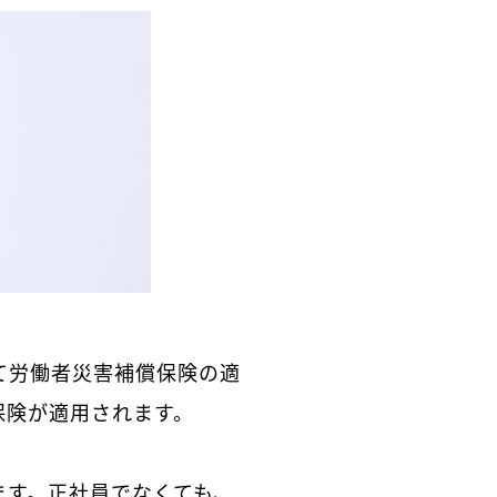
て労働者災害補償保険の適
保険が適用されます。
ます。正社員でなくても、