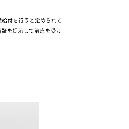
険給付を行うと定められて
者証を提示して治療を受け