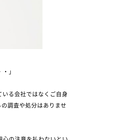
・・」
ている会社ではなくご自身
らの調査や処分はありませ
細心の注意を払わないとい