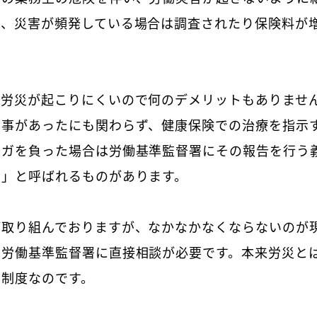
も、災害が頻発している場合は調査されたり保険料が
は労災が起こりにくいので何のデメリットもありませ
る事があったにも関わらず、健康保険での治療を指示
ケガを負った場合は労働基準監督署にその報告を行う
し」と呼ばれるものがあります。
が取り組んでおりますが、なかなかなくならないのが
、労働基準監督署に直接相談が必要です。本来労災と
の制度なのです。