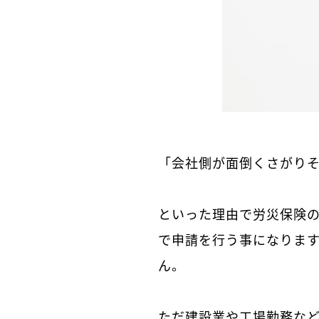
「会社側が面倒くさがり
といった理由で労災保険
で申請を行う事になりま
ん。
ただ建設業や工場勤務な