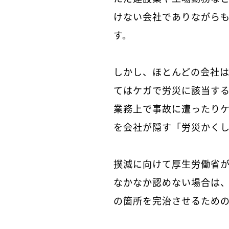
けない会社でありながら
す。
しかし、ほとんどの会社
てはケガで労災に該当す
業務上で事故に遭ったり
を会社が隠す「労災かく
撲滅に向けて厚生労働省
なかなか認めない場合は
の箇所を完治させるため