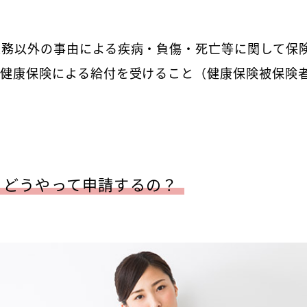
業務以外の事由による疾病・負傷・死亡等に関して保
て健康保険による給付を受けること（健康保険被保険
、どうやって申請するの？