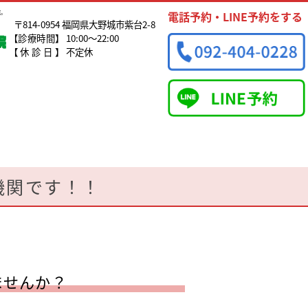
院。
電話予約・LINE予約をする
〒814-0954 福岡県大野城市紫台2-8
【診療時間】
10:00～22:00
【休診日】
不定休
機関です！！
ませんか？