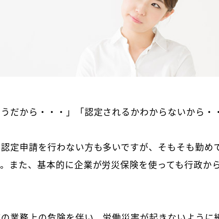
そうだから・・・」「認定されるかわからないから・
の認定申請を行わない方も多いですが、そもそも勤め
す。また、基本的に企業が労災保険を使っても行政か
どの業務上の危険を伴い、労働災害が起きないように