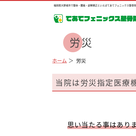
福岡県大野城市で整体・腰痛・姿勢矯正といえばてあてフェニックス整骨
労災
ホーム
労災
当院は労災指定医療
思い当たる事はあり