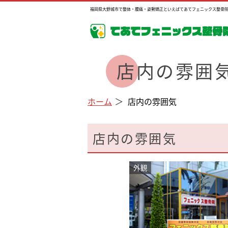
福岡県大野城市で整体・腰痛・姿勢矯正といえばてあてフェニックス整骨
店内の雰囲
ホーム
店内の雰囲気
店内の雰囲気
外観