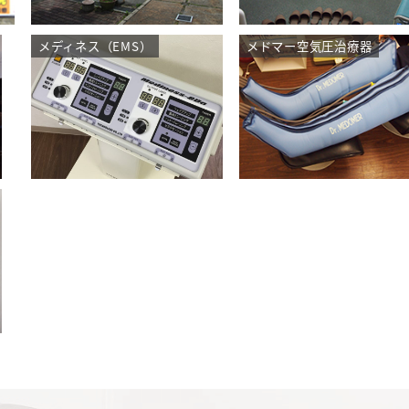
メディネス（EMS）
メドマー空気圧治療器