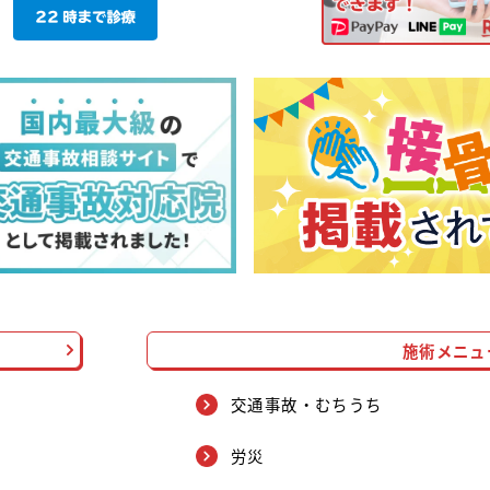
施術メニュ
交通事故・むちうち
労災