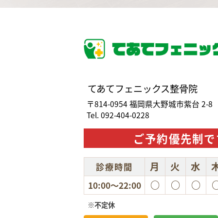
てあてフェニックス整骨院
〒814-0954 福岡県大野城市紫台 2-8
Tel. 092-404-0228
ご予約優先制で
月
火
水
診療時間
○
○
○
10:00～22:00
※不定休